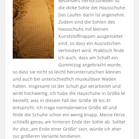
Besonders hervorzuheben ist
die dicke Sohle der Hausschuhe.
Das Laufen darin ist angenehm.
Zudem sind die Sohlen des
Hausschuhs mit kleinen
Kunststoffnoppen ausgestattet
sind, so dass ein Ausrutschen
verhindert wird. Praktisch finde
ich auch, dass am Schaft ein
Gummizug angebracht wurde,
so dass sie nicht so leicht herunterrutschen können
und auch bei unterschiedlich muskulösen Waden
halten. Insgesamt ist der Schuh gut verarbeitet und
wirkt hochwertig. Ich habe die Hauschuhe in Größe M
bestellt, was in diesem Fall der Größe 38 bis 41
entspricht. Ich trage normalerweise Größe 40 und
finde die Schuhe schon ein wenig knapp. Meine Ferse
schließt genau am hinteren Ende der Sohle ab. Solltet
ihr also „am Ende einer Größe“ sein, würde ich eher
zur größeren Variante tendieren.