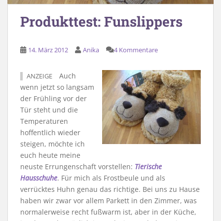
Produkttest: Funslippers
14. März 2012
Anika
4 Kommentare
Auch
ANZEIGE
wenn jetzt so langsam
der Frühling vor der
Tür steht und die
Temperaturen
hoffentlich wieder
steigen, möchte ich
euch heute meine
neuste Errungenschaft vorstellen:
Tierische
Hausschuhe
. Für mich als Frostbeule und als
verrücktes Huhn genau das richtige. Bei uns zu Hause
haben wir zwar vor allem Parkett in den Zimmer, was
normalerweise recht fußwarm ist, aber in der Küche,