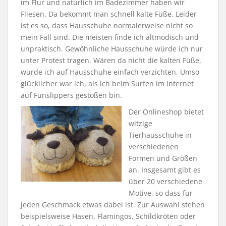
im Flur und natürlich im Badezimmer haben wir
Fliesen. Da bekommt man schnell kalte Füße. Leider
ist es so, dass Hausschuhe normalerweise nicht so
mein Fall sind. Die meisten finde ich altmodisch und
unpraktisch. Gewöhnliche Hausschuhe würde ich nur
unter Protest tragen. Wären da nicht die kalten Füße,
würde ich auf Hausschuhe einfach verzichten. Umso
glücklicher war ich, als ich beim Surfen im Internet
auf Funslippers gestoßen bin.
Der Onlineshop bietet
witzige
Tierhausschuhe in
verschiedenen
Formen und Größen
an. Insgesamt gibt es
über 20 verschiedene
Motive, so dass für
jeden Geschmack etwas dabei ist. Zur Auswahl stehen
beispielsweise Hasen, Flamingos, Schildkröten oder