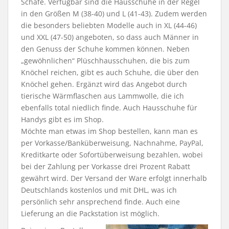
Schafe. Verfügbar sind die Hausschuhe in der Regel
in den Größen M (38-40) und L (41-43). Zudem werden
die besonders beliebten Modelle auch in XL (44-46)
und XXL (47-50) angeboten, so dass auch Männer in
den Genuss der Schuhe kommen können. Neben
„gewöhnlichen“ Plüschhausschuhen, die bis zum
Knöchel reichen, gibt es auch Schuhe, die über den
Knöchel gehen. Ergänzt wird das Angebot durch
tierische Wärmflaschen aus Lammwolle, die ich
ebenfalls total niedlich finde. Auch Hausschuhe für
Handys gibt es im Shop.
Möchte man etwas im Shop bestellen, kann man es
per Vorkasse/Banküberweisung, Nachnahme, PayPal,
Kreditkarte oder Sofortüberweisung bezahlen, wobei
bei der Zahlung per Vorkasse drei Prozent Rabatt
gewährt wird. Der Versand der Ware erfolgt innerhalb
Deutschlands kostenlos und mit DHL, was ich
persönlich sehr ansprechend finde. Auch eine
Lieferung an die Packstation ist möglich.