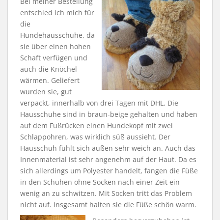
Bei meiner Bestellung
entschied ich mich für
die
Hundehausschuhe, da
sie über einen hohen
Schaft verfügen und
auch die Knöchel
wärmen. Geliefert
wurden sie, gut
verpackt, innerhalb von drei Tagen mit DHL. Die
Hausschuhe sind in braun-beige gehalten und haben
auf dem Fußrücken einen Hundekopf mit zwei
Schlappohren, was wirklich süß aussieht. Der
Hausschuh fühlt sich außen sehr weich an. Auch das
Innenmaterial ist sehr angenehm auf der Haut. Da es
sich allerdings um Polyester handelt, fangen die Füße
in den Schuhen ohne Socken nach einer Zeit ein
wenig an zu schwitzen. Mit Socken tritt das Problem
nicht auf. Insgesamt halten sie die Füße schön warm.