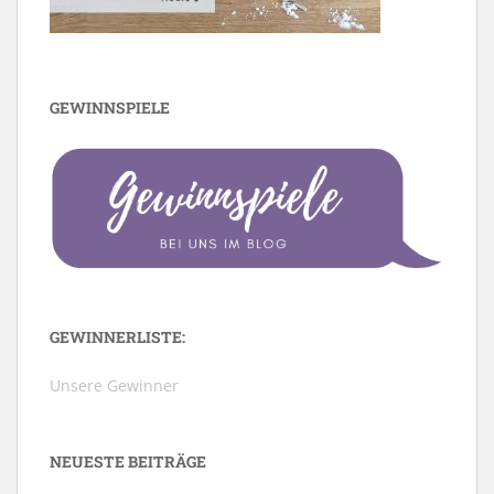
GEWINNSPIELE
GEWINNERLISTE:
Unsere Gewinner
NEUESTE BEITRÄGE