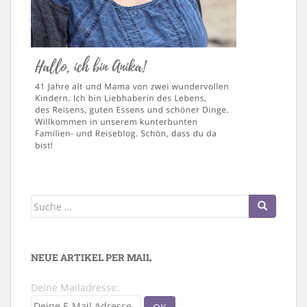
Suche
nach:
NEUE ARTIKEL PER MAIL
Deine Mailadresse: