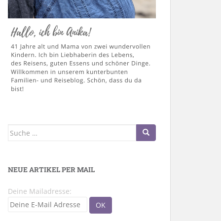
Suche
nach:
NEUE ARTIKEL PER MAIL
Deine Mailadresse: