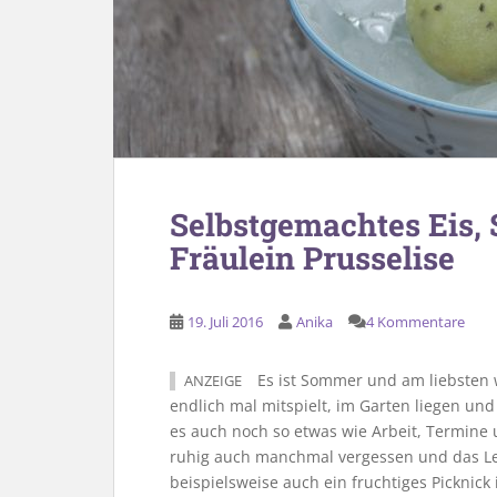
Selbstgemachtes Eis
Fräulein Prusselise
19. Juli 2016
Anika
4 Kommentare
Es ist Sommer und am liebsten
ANZEIGE
endlich mal mitspielt, im Garten liegen un
es auch noch so etwas wie Arbeit, Termine
ruhig auch manchmal vergessen und das Le
beispielsweise auch ein fruchtiges Picknick