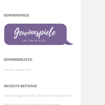
GEWINNSPIELE
GEWINNERLISTE:
Unsere Gewinner
NEUESTE BEITRÄGE
Hochzeitsgeschenk: Geld kreativ verpacken
Rezept: Kirschkuchen mit Streuseln