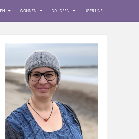
SEN
WOHNEN
DIY-IDEEN
ÜBER UNS