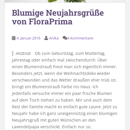
Blumige Neujahrsgrüße
von FloraPrima
4. Januar 2016
Anika
4 Kommentare
Ob zum Geburtstag, zum Muttertag,
ANZEIGE
Jahrestag oder einfach mal zwischendurch: Über
einen Blumenstrauß freut man sich eigentlich immer.
Besonders jetzt, wenn die Weihnachtsdeko wieder
verschwunden und das Wetter draußen eher trüb ist,
bringt ein Blumenstrauß Farbe ins Haus. Ich
jedenfalls versuche immer ein paar frische Blumen
auf dem Tisch stehen zu haben. Mir und auch dem
Rest der Familie macht es einfach gute Laune. Jetzt zu
Neujahr habe ich ganz uneigennützig einen blumigen
Neujahrsgruß mit guten Wünschen an den
Lavendelpapa verschickt. Einfach nur so.