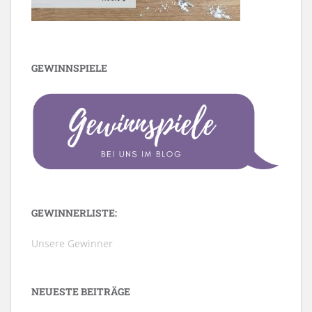
GEWINNSPIELE
GEWINNERLISTE:
Unsere Gewinner
NEUESTE BEITRÄGE