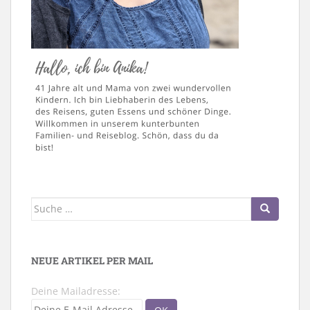
Suche
nach:
NEUE ARTIKEL PER MAIL
Deine Mailadresse: