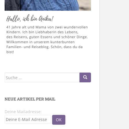
Suche
nach:
NEUE ARTIKEL PER MAIL
Deine Mailadresse: