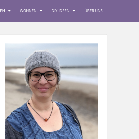
SEN
WOHNEN
DIY-IDEEN
ÜBER UNS