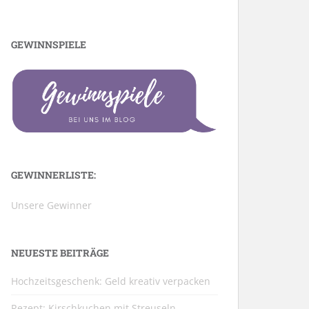
GEWINNSPIELE
GEWINNERLISTE:
Unsere Gewinner
NEUESTE BEITRÄGE
Hochzeitsgeschenk: Geld kreativ verpacken
Rezept: Kirschkuchen mit Streuseln