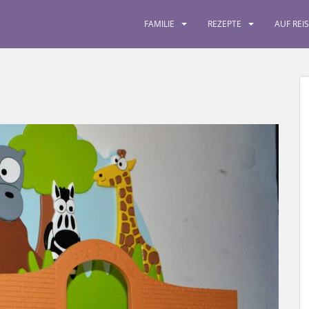
FAMILIE
REZEPTE
AUF REI