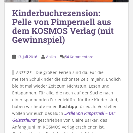
Kinderbuchrezension:
Pelle von Pimpernell aus
dem KOSMOS Verlag (mit
Gewinnspiel)
13. Juli 2016
Anika
54 Kommentare
Die großen Ferien sind da. Für die
ANZEIGE
meisten Schulkinder die schönste Zeit im Jahr. Endlich
bleibt mal wieder Zeit zum Nichtstun, Lesen und
Entspannen. Für alle, die noch auf der Suche nach
einer spannenden Ferienlektüre für ihre Kinder sind,
haben wir heute einen
Buchtipp
für euch. Vorstellen
wollen wir euch das Buch
„Pelle von Pimpernell – Der
Geisterhund“
geschrieben von Claire Barker, das
Anfang Juni im KOSMOS Verlag erschienen ist.