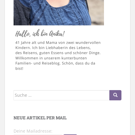
Suche
nach:
NEUE ARTIKEL PER MAIL
Deine Mailadresse: