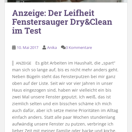
Anzeige: Der Leifheit
Fenstersauger Dry&Clean
im Test
10. Mai 2017
Anika
3 Kommentare
Es gibt Arbeiten im Haushalt, die „spart“
ANZEIGE
man sich so lange auf, bis es nicht mehr anders geht.
Neben Bügeln steht das Fensterputzen bei mir ganz
oben auf der Liste. Seit wir vor vier Jahren in unser
Haus eingezogen sind, haben wir vielleicht ein bis
zwei Mal unsere Fenster geputzt. Ich weiß, das ist
ziemlich selten und ein bisschen schäme ich mich
auch dafür, aber ich setze meine Prioritäten im Alltag
einfach anders. Statt alle paar Wochen stundenlang
aufwändig unsere Fenster zu putzen, verbringe ich
lieber Zeit mit meiner Familie oder backe und koche.