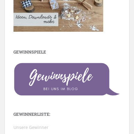
GEWINNSPIELE
GEWINNERLISTE:
Unsere Gewinner