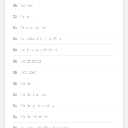
Garten
Genuss
Gewinnspiele
Hauskauf & (Um-)Bau
Herbst-Bastelideen
Herzhaftes
Hochzeit
Kinder
Kinderbücher
Kindergeburtstag
Kinderzimmer
Kuchen, Muffins & Kekse