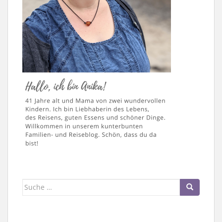
Suche
nach: