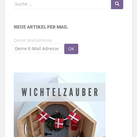
Suche
nach:
NEUE ARTIKEL PER MAIL
Deine Mailadresse: