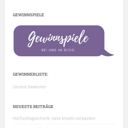
GEWINNSPIELE
GEWINNERLISTE:
Unsere Gewinner
NEUESTE BEITRÄGE
Hochzeitsgeschenk: Geld kreativ verpacken