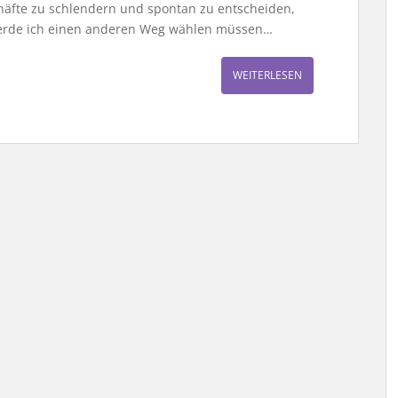
chäfte zu schlendern und spontan zu entscheiden,
werde ich einen anderen Weg wählen müssen…
WEITERLESEN