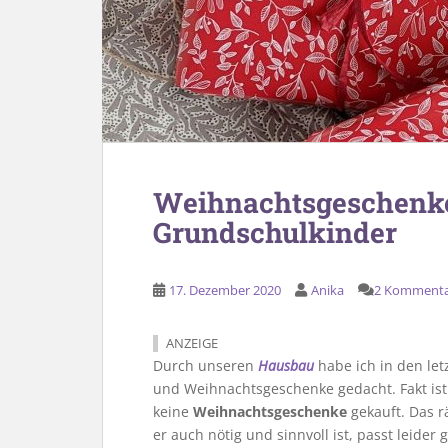
Weihnachtsgeschenke:
Grundschulkinder
17. Dezember 2020
Anika
2 Komment
ANZEIGE
Durch unseren
Hausbau
habe ich in den let
und Weihnachtsgeschenke gedacht. Fakt ist: 
keine
Weihnachtsgeschenke
gekauft. Das r
er auch nötig und sinnvoll ist, passt leide