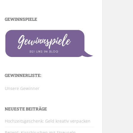
GEWINNSPIELE
GEWINNERLISTE:
Unsere Gewinner
NEUESTE BEITRÄGE
Hochzeitsgeschenk: Geld kreativ verpacken
Rezept: Kirschkuchen mit Streuseln