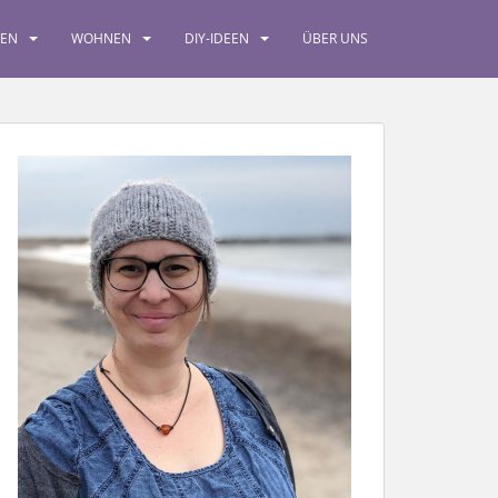
SEN
WOHNEN
DIY-IDEEN
ÜBER UNS