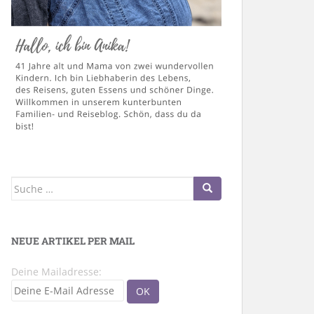
Suche
nach:
NEUE ARTIKEL PER MAIL
Deine Mailadresse: