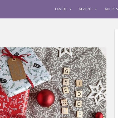
FAMILIE
REZEPTE
AUF REI