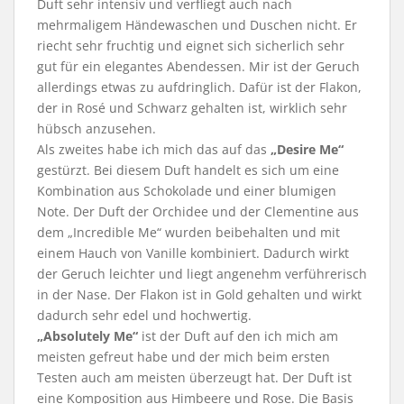
Duft sehr intensiv und verfliegt auch nach
mehrmaligem Händewaschen und Duschen nicht. Er
riecht sehr fruchtig und eignet sich sicherlich sehr
gut für ein elegantes Abendessen. Mir ist der Geruch
allerdings etwas zu aufdringlich. Dafür ist der Flakon,
der in Rosé und Schwarz gehalten ist, wirklich sehr
hübsch anzusehen.
Als zweites habe ich mich das auf das
„Desire Me“
gestürzt. Bei diesem Duft handelt es sich um eine
Kombination aus Schokolade und einer blumigen
Note. Der Duft der Orchidee und der Clementine aus
dem „Incredible Me“ wurden beibehalten und mit
einem Hauch von Vanille kombiniert. Dadurch wirkt
der Geruch leichter und liegt angenehm verführerisch
in der Nase. Der Flakon ist in Gold gehalten und wirkt
dadurch sehr edel und hochwertig.
„Absolutely Me“
ist der Duft auf den ich mich am
meisten gefreut habe und der mich beim ersten
Testen auch am meisten überzeugt hat. Der Duft ist
eine Komposition aus Himbeere und Rose. Die Basis