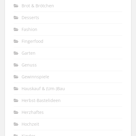
Brot & Brötchen
Desserts
Fashion
Fingerfood
Garten
Genuss
Gewinnspiele
Hauskauf & (Um-)Bau
Herbst-Bastelideen
Herzhaftes
Hochzeit
Kinder