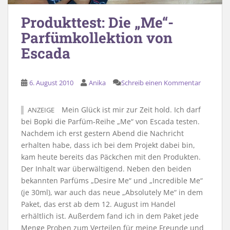
Produkttest: Die „Me“-
Parfümkollektion von
Escada
6. August 2010
Anika
Schreib einen Kommentar
Mein Glück ist mir zur Zeit hold. Ich darf
ANZEIGE
bei Bopki die Parfüm-Reihe „Me“ von Escada testen.
Nachdem ich erst gestern Abend die Nachricht
erhalten habe, dass ich bei dem Projekt dabei bin,
kam heute bereits das Päckchen mit den Produkten.
Der Inhalt war überwältigend. Neben den beiden
bekannten Parfüms „Desire Me“ und „Incredible Me“
(je 30ml), war auch das neue „Absolutely Me“ in dem
Paket, das erst ab dem 12. August im Handel
erhältlich ist. Außerdem fand ich in dem Paket jede
Menge Proben zum Verteilen für meine Freunde und