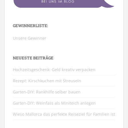
GEWINNERLISTE:
Unsere Gewinner
NEUESTE BEITRÄGE
Hochzeitsgeschenk: Geld kreativ verpacken
Rezept: Kirschkuchen mit Streuseln
Garten-DIY: Rankhilfe selber bauen
Garten-DIY: Weinfass als Miniteich anlegen
Wieso Mallorca das perfekte Reiseziel für Familien ist