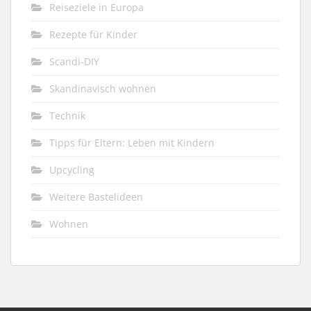
Reiseziele in Europa
Rezepte für Kinder
Scandi-DIY
Skandinavisch wohnen
Technik
Tipps für Eltern: Leben mit Kindern
Upcycling
Weitere Bastelideen
Wohnen