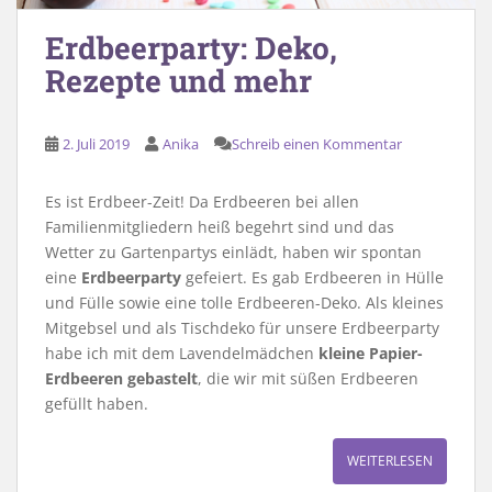
Erdbeerparty: Deko,
Rezepte und mehr
2. Juli 2019
Anika
Schreib einen Kommentar
Es ist Erdbeer-Zeit! Da Erdbeeren bei allen
Familienmitgliedern heiß begehrt sind und das
Wetter zu Gartenpartys einlädt, haben wir spontan
eine
Erdbeerparty
gefeiert. Es gab Erdbeeren in Hülle
und Fülle sowie eine tolle Erdbeeren-Deko. Als kleines
Mitgebsel und als Tischdeko für unsere Erdbeerparty
habe ich mit dem Lavendelmädchen
kleine Papier-
Erdbeeren gebastelt
, die wir mit süßen Erdbeeren
gefüllt haben.
WEITERLESEN