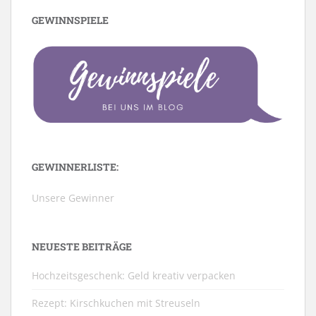
GEWINNSPIELE
GEWINNERLISTE:
Unsere Gewinner
NEUESTE BEITRÄGE
Hochzeitsgeschenk: Geld kreativ verpacken
Rezept: Kirschkuchen mit Streuseln