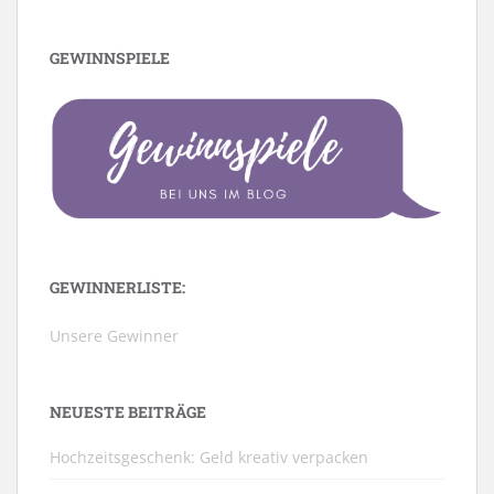
GEWINNSPIELE
GEWINNERLISTE:
Unsere Gewinner
NEUESTE BEITRÄGE
Hochzeitsgeschenk: Geld kreativ verpacken