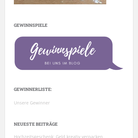
GEWINNSPIELE
GEWINNERLISTE:
Unsere Gewinner
NEUESTE BEITRÄGE
Hochzeitsgeschenk: Geld kreativ verpacken