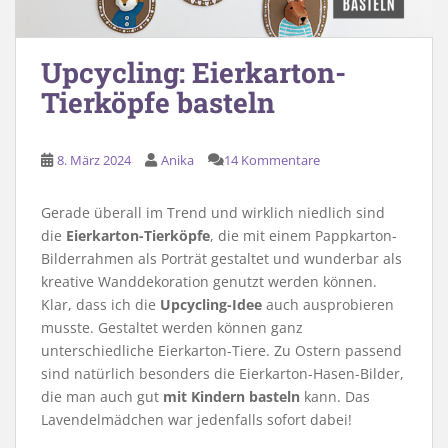
Upcycling: Eierkarton-
Tierköpfe basteln
8. März 2024
Anika
14 Kommentare
Gerade überall im Trend und wirklich niedlich sind
die
Eierkarton-Tierköpfe
, die mit einem Pappkarton-
Bilderrahmen als Porträt gestaltet und wunderbar als
kreative Wanddekoration genutzt werden können.
Klar, dass ich die
Upcycling-Idee
auch ausprobieren
musste. Gestaltet werden können ganz
unterschiedliche Eierkarton-Tiere. Zu Ostern passend
sind natürlich besonders die Eierkarton-Hasen-Bilder,
die man auch gut
mit Kindern basteln
kann. Das
Lavendelmädchen war jedenfalls sofort dabei!