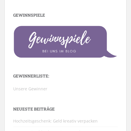
GEWINNSPIELE
GEWINNERLISTE:
Unsere Gewinner
NEUESTE BEITRÄGE
Hochzeitsgeschenk: Geld kreativ verpacken