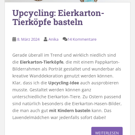
Upcycling: Eierkarton-
Tierköpfe basteln
8. März 2024
Anika
14 Kommentare
Gerade überall im Trend und wirklich niedlich sind
die
Eierkarton-Tierköpfe
, die mit einem Pappkarton-
Bilderrahmen als Porträt gestaltet und wunderbar als
kreative Wanddekoration genutzt werden können.
Klar, dass ich die
Upcycling-Idee
auch ausprobieren
musste. Gestaltet werden können ganz
unterschiedliche Eierkarton-Tiere. Zu Ostern passend
sind natürlich besonders die Eierkarton-Hasen-Bilder,
die man auch gut
mit Kindern basteln
kann. Das
Lavendelmädchen war jedenfalls sofort dabei!
WEITERLESEN