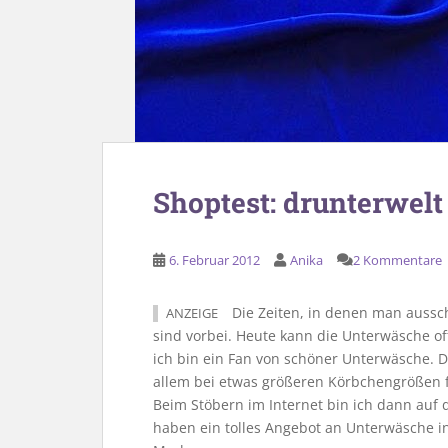
Shoptest: drunterwelt
6. Februar 2012
Anika
2 Kommentare
Die Zeiten, in denen man aussc
ANZEIGE
sind vorbei. Heute kann die Unterwäsche of
ich bin ein Fan von schöner Unterwäsche. Da
allem bei etwas größeren Körbchengrößen fä
Beim Stöbern im Internet bin ich dann auf
haben ein tolles Angebot an Unterwäsche 