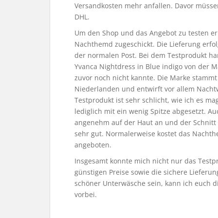
Versandkosten mehr anfallen. Davor müssen
DHL.
Um den Shop und das Angebot zu testen erh
Nachthemd zugeschickt. Die Lieferung erfol
der normalen Post. Bei dem Testprodukt han
Yvanca Nightdress in Blue indigo von der Ma
zuvor noch nicht kannte. Die Marke stammt
Niederlanden und entwirft vor allem Nach
Testprodukt ist sehr schlicht, wie ich es m
lediglich mit ein wenig Spitze abgesetzt. Auc
angenehm auf der Haut an und der Schnitt i
sehr gut. Normalerweise kostet das Nachthe
angeboten.
Insgesamt konnte mich nicht nur das Testp
günstigen Preise sowie die sichere Lieferun
schöner Unterwäsche sein, kann ich euch d
vorbei.