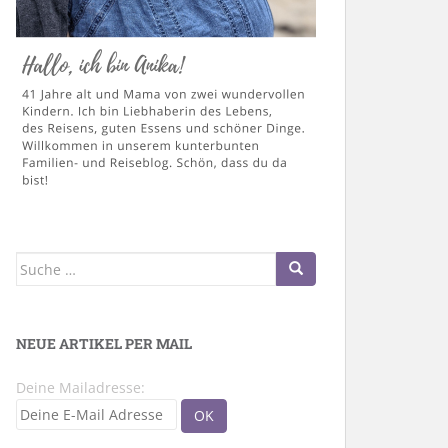
Suche
nach:
NEUE ARTIKEL PER MAIL
Deine Mailadresse: