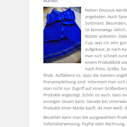
Marken.
Neben Dessous werde
angeboten. Auch Spor
Sortiment. Besonders 
ist keineswegs üblich
Mütter anbieten. Dab
Cup, was ich sehr gut 
aufgebaut. Je nach Ka
man sich schnell zure
einem Produktbild sow
nach Preis, Größe, Fa
finde. Auffallend ist, dass die meisten ang
Preisempfehlung sind. Informiert man sich 
man nicht nur Zugriff auf einen Größenbe
Produkte angezeigt. Schön ist auch, dass 
anzeigen lassen kann. Gerade bei Unterwäsch
Produkte einer Marke kauft, da man weiß, d
Bezahlen kann man die ausgewählten Produ
Sofortüberweisung, PayPal oder Rechnung,