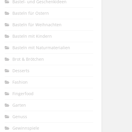
Bastel- und Geschenkideen
Basteln für Ostern
Basteln für Weihnachten
Basteln mit Kindern
Basteln mit Naturmaterialien
Brot & Brötchen
Desserts
Fashion
Fingerfood
Garten
Genuss
Gewinnspiele