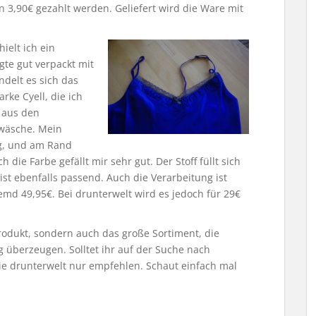
 3,90€ gezahlt werden. Geliefert wird die Ware mit
ielt ich ein
gte gut verpackt mit
delt es sich das
rke Cyell, die ich
 aus den
twäsche. Mein
ag, und am Rand
h die Farbe gefällt mir sehr gut. Der Stoff füllt sich
st ebenfalls passend. Auch die Verarbeitung ist
md 49,95€. Bei drunterwelt wird es jedoch für 29€
rodukt, sondern auch das große Sortiment, die
g überzeugen. Solltet ihr auf der Suche nach
ie drunterwelt nur empfehlen. Schaut einfach mal