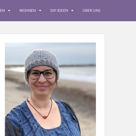
SEN
WOHNEN
DIY-IDEEN
ÜBER UNS