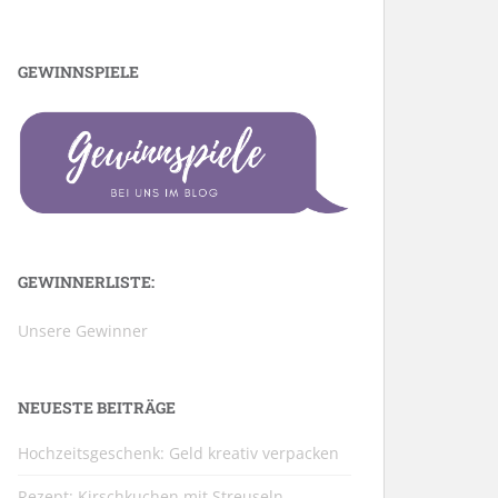
GEWINNSPIELE
GEWINNERLISTE:
Unsere Gewinner
NEUESTE BEITRÄGE
Hochzeitsgeschenk: Geld kreativ verpacken
Rezept: Kirschkuchen mit Streuseln