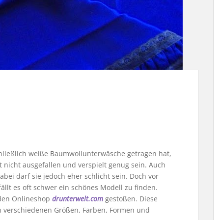
hließlich weiße Baumwollunterwäsche getragen hat,
t nicht ausgefallen und verspielt genug sein. Auch
bei darf sie jedoch eher schlicht sein. Doch vor
llt es oft schwer ein schönes Modell zu finden.
 den Onlineshop
drunterwelt.com
gestoßen. Diese
in verschiedenen Größen, Farben, Formen und