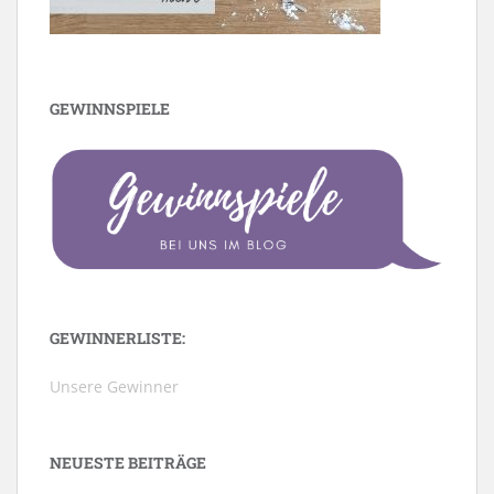
GEWINNSPIELE
GEWINNERLISTE:
Unsere Gewinner
NEUESTE BEITRÄGE