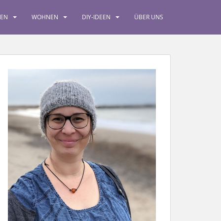
SEN
WOHNEN
DIY-IDEEN
ÜBER UNS