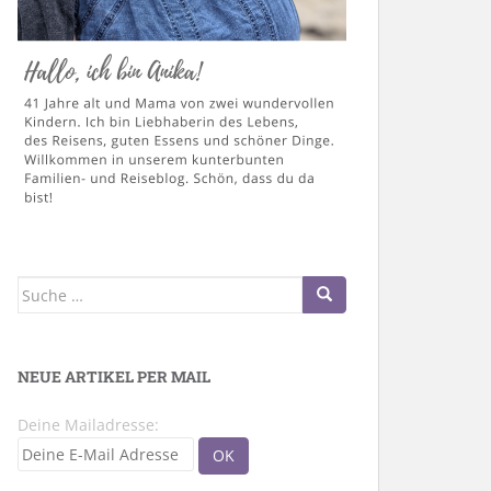
Suche
nach:
NEUE ARTIKEL PER MAIL
Deine Mailadresse: