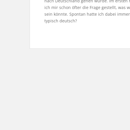
nach Deutschland gehen würde. Im ersten Mo
ich mir schon öfter die Frage gestellt, wa
sein könnte. Spontan hatte ich dabei immer
typisch deutsch?