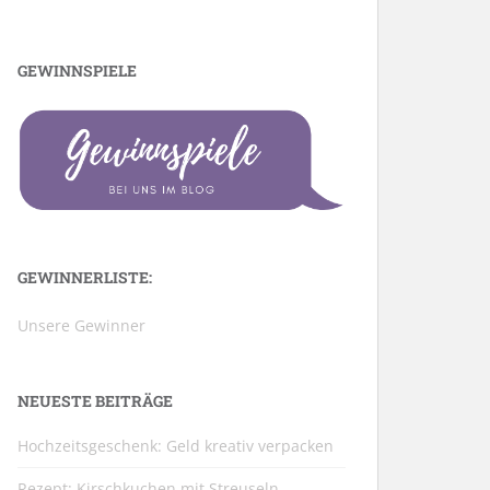
GEWINNSPIELE
GEWINNERLISTE:
Unsere Gewinner
NEUESTE BEITRÄGE
Hochzeitsgeschenk: Geld kreativ verpacken
Rezept: Kirschkuchen mit Streuseln