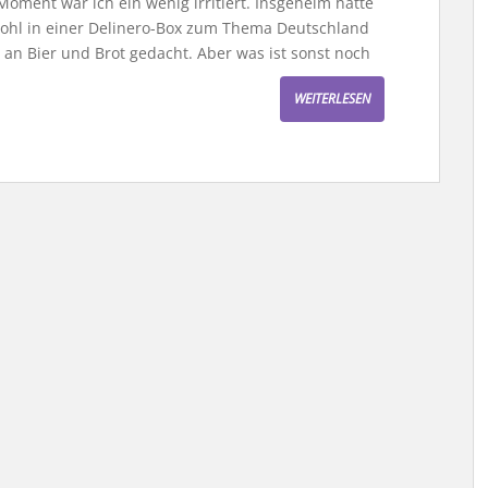
ment war ich ein wenig irritiert. Insgeheim hatte
s wohl in einer Delinero-Box zum Thema Deutschland
 an Bier und Brot gedacht. Aber was ist sonst noch
WEITERLESEN