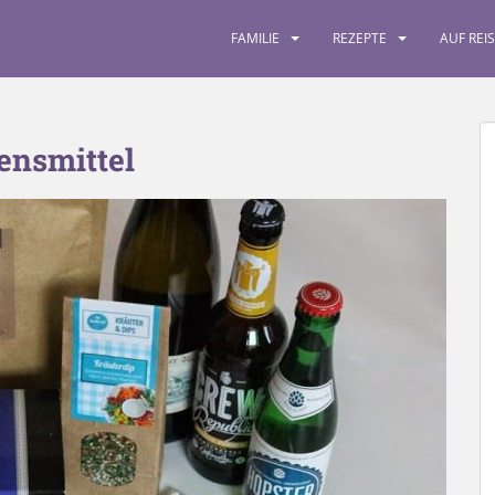
FAMILIE
REZEPTE
AUF REI
ensmittel