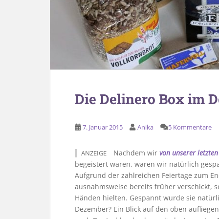
Die Delinero Box im 
7. Januar 2015
Anika
5 Kommentare
Nachdem wir
von unserer letzten
ANZEIGE
begeistert waren, waren wir natürlich ges
Aufgrund der zahlreichen Feiertage zum En
ausnahmsweise bereits früher verschickt, s
Händen hielten. Gespannt wurde sie natürli
Dezember? Ein Blick auf den oben aufliege