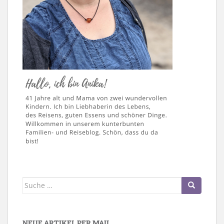
Suche
nach:
NEUE ARTIKEL PER MAIL