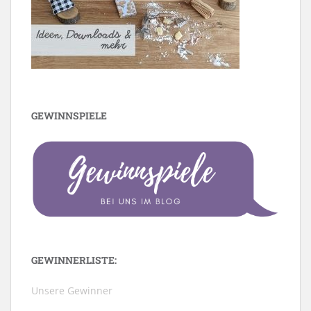
GEWINNSPIELE
GEWINNERLISTE:
Unsere Gewinner