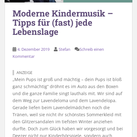
Moderne Kindermusik –
Tipps für (fast) jede
Lebenslage
4. Dezember 2019
Stefan
Schreib einen
Kommentar
ANZEIGE
„Mein Pups ist groß und mächtig – dein Pups ist bloß
ganz schmächtig“ dröhnt es im Auto aus den Boxen
und die ganze Familie singt lauthals mit. Wir sind auf
dem Weg zur Lavendeloma und dem Lavendelopa.
Gerade liefen beim Lavendelmädchen noch die
Tränen, weil sie nicht ihr schönstes Sommerkleid mit
den Glitzersandalen im tiefsten Winter anziehen
durfte. Doch zum Glück haben wir vorgesorgt und bei
Deezer nicht nur Kinderhörspiele, sondern auch