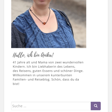
Suche
nach: