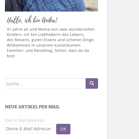
Suche
nach:
NEUE ARTIKEL PER MAIL
Deine Mailadresse: