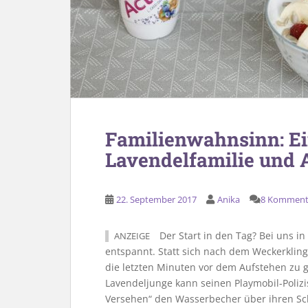
Familienwahnsinn: Ei
Lavendelfamilie und 
22. September 2017
Anika
8 Komment
Der Start in den Tag? Bei uns in 
ANZEIGE
entspannt. Statt sich nach dem Weckerkli
die letzten Minuten vor dem Aufstehen zu ge
Lavendeljunge kann seinen Playmobil-Poliz
Versehen“ den Wasserbecher über ihren Sch