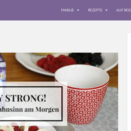
FAMILIE
REZEPTE
AUF REI