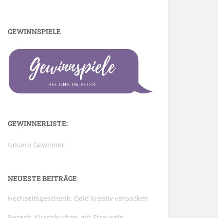
GEWINNSPIELE
GEWINNERLISTE:
Unsere Gewinner
NEUESTE BEITRÄGE
Hochzeitsgeschenk: Geld kreativ verpacken
Rezept: Kirschkuchen mit Streuseln