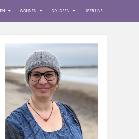
SEN
WOHNEN
DIY-IDEEN
ÜBER UNS