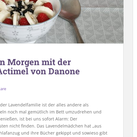
n Morgen mit der
Actimel von Danone
are
der Lavendelfamilie ist der alles andere als
ngeln noch mal gemütlich im Bett umzudrehen und
nießen, ist bei uns sofort Alarm: Der
isten nicht finden. Das Lavendelmädchen hat „aus
lafanzug und ihre Bücher gekippt und sowieso gibt