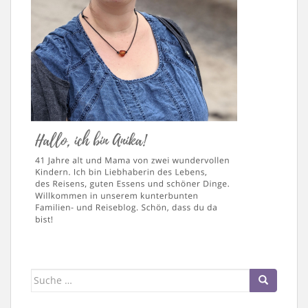
Suche
nach: