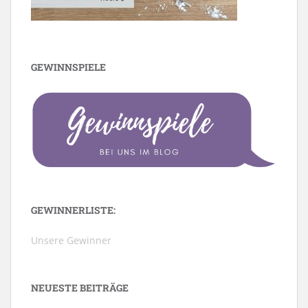
GEWINNSPIELE
GEWINNERLISTE:
Unsere Gewinner
NEUESTE BEITRÄGE