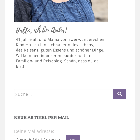
Suche
nach:
NEUE ARTIKEL PER MAIL
Deine Mailadresse: