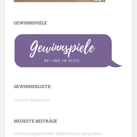
GEWINNSPIELE
GEWINNERLISTE:
Unsere Gewinner
NEUESTE BEITRÄGE
Hochzeitsgeschenk: Geld kreativ verpacken