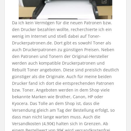
Da ich kein Vermögen für die neuen Patronen bzw.
den Drucker bezahlen wollte, recherchierte ich ein
wenig im Internet und stieß dabei auf Toner-
Druckerpatronen.de. Dort gibt es sowohl Toner als
auch Druckerpatronen zu günstigen Preisen. Neben
den Patronen und Tonern der Original-Hersteller
werden auch kompatible Druckerpatronen und
Rebuilt Toner angeboten. Diese sind preislich deutlich
günstiger als die Originale. Auch für meine beiden
Drucker fand ich dort die entsprechenden Patronen
bzw. Toner. Angeboten werden in dem Shop viele
bekannte Marken wie Brother, Canon, HP oder
Kyocera. Das Tolle an dem Shop ist, dass die
Versendung gleich am Tag der Bestellung erfolgt, so
dass man nicht lange warten muss. Auch die
Versandkosten (4,90€) halten sich in Grenzen. Ab
einem Bestellwert von 99€ wird versandkostenfrei