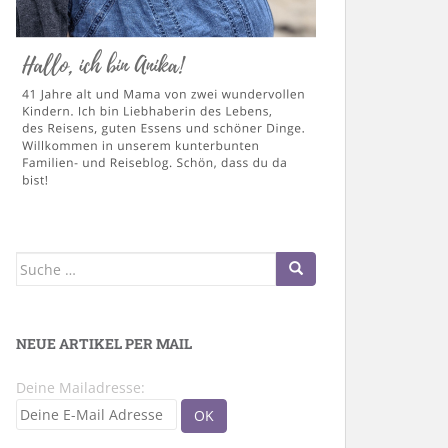
Suche
nach:
NEUE ARTIKEL PER MAIL
Deine Mailadresse: