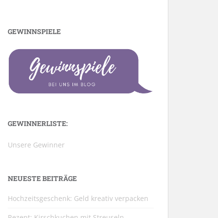
GEWINNSPIELE
GEWINNERLISTE:
Unsere Gewinner
NEUESTE BEITRÄGE
Hochzeitsgeschenk: Geld kreativ verpacken
Rezept: Kirschkuchen mit Streuseln