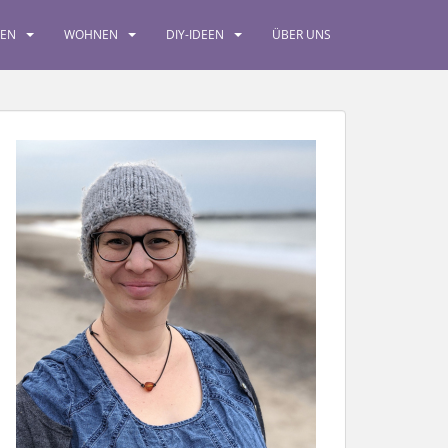
SEN
WOHNEN
DIY-IDEEN
ÜBER UNS