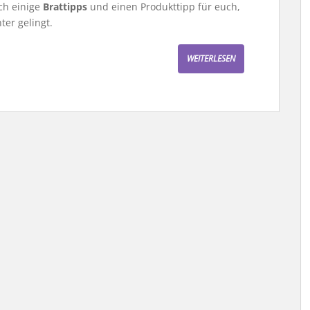
ch einige
Brattipps
und einen Produkttipp für euch,
ter gelingt.
WEITERLESEN