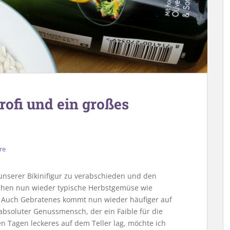
rofi und ein großes
re
 unserer Bikinifigur zu verabschieden und den
tehen nun wieder typische Herbstgemüse wie
e. Auch Gebratenes kommt nun wieder häufiger auf
 absoluter Genussmensch, der ein Faible für die
en Tagen leckeres auf dem Teller lag, möchte ich