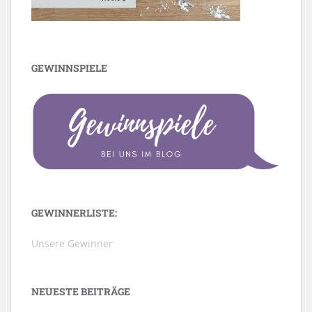
GEWINNSPIELE
GEWINNERLISTE:
Unsere Gewinner
NEUESTE BEITRÄGE