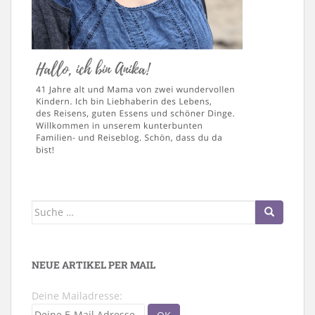
Suche
nach:
NEUE ARTIKEL PER MAIL
Deine Mailadresse: