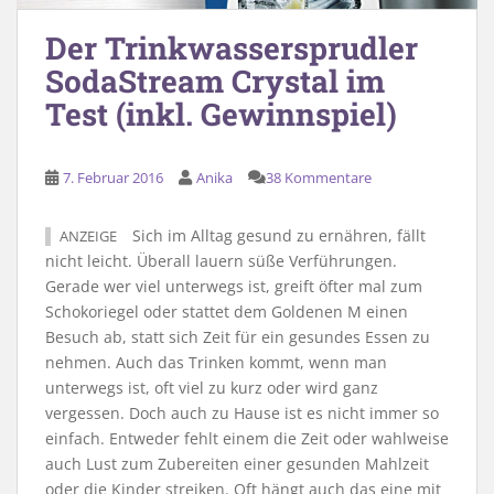
Der Trinkwassersprudler
SodaStream Crystal im
Test (inkl. Gewinnspiel)
7. Februar 2016
Anika
38 Kommentare
Sich im Alltag gesund zu ernähren, fällt
ANZEIGE
nicht leicht. Überall lauern süße Verführungen.
Gerade wer viel unterwegs ist, greift öfter mal zum
Schokoriegel oder stattet dem Goldenen M einen
Besuch ab, statt sich Zeit für ein gesundes Essen zu
nehmen. Auch das Trinken kommt, wenn man
unterwegs ist, oft viel zu kurz oder wird ganz
vergessen. Doch auch zu Hause ist es nicht immer so
einfach. Entweder fehlt einem die Zeit oder wahlweise
auch Lust zum Zubereiten einer gesunden Mahlzeit
oder die Kinder streiken. Oft hängt auch das eine mit