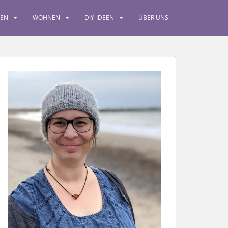
SEN
WOHNEN
DIY-IDEEN
ÜBER UNS