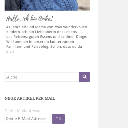
Suche
nach:
NEUE ARTIKEL PER MAIL
Deine Mailadresse: