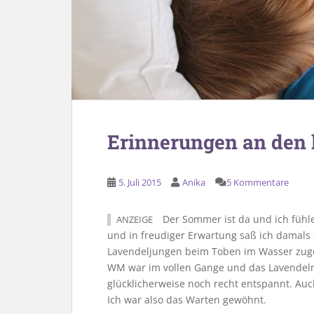
Erinnerungen an den
5. Juli 2015
Anika
5 Kommentare
Der Sommer ist da und ich fühle
ANZEIGE
und in freudiger Erwartung saß ich damal
Lavendeljungen beim Toben im Wasser zuge
WM war im vollen Gange und das Lavendelm
glücklicherweise noch recht entspannt. Auc
Ich war also das Warten gewöhnt.