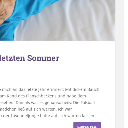
 letzten Sommer
 mich an das letzte Jahr erinnert: Mit dickem Bauch
s am Rand des Planschbeckens und habe dem
sehen. Damals war es genauso heiß. Die Fußball-
ädchen ließ auf sich warten. Ich war
h der Lavendeljunge hatte auf sich warten lassen.
WEITERLESEN