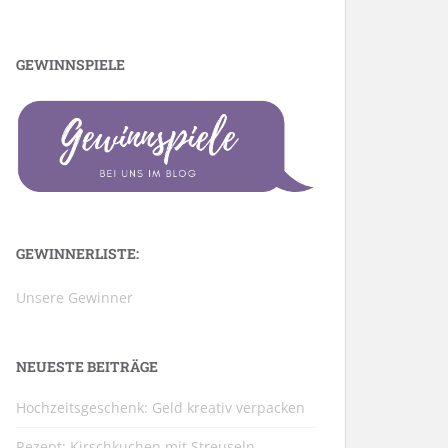
GEWINNSPIELE
GEWINNERLISTE:
Unsere Gewinner
NEUESTE BEITRÄGE
Hochzeitsgeschenk: Geld kreativ verpacken
Rezept: Kirschkuchen mit Streuseln