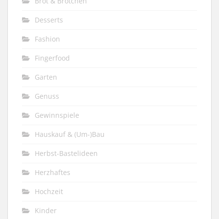
Brot & Brötchen
Desserts
Fashion
Fingerfood
Garten
Genuss
Gewinnspiele
Hauskauf & (Um-)Bau
Herbst-Bastelideen
Herzhaftes
Hochzeit
Kinder