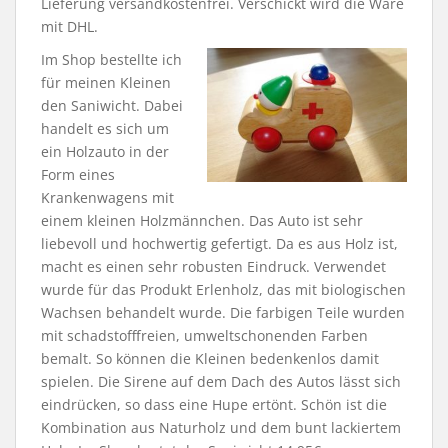
Lieferung versandkostenfrei. Verschickt wird die Ware
mit DHL.
Im Shop bestellte ich
für meinen Kleinen
den Saniwicht. Dabei
handelt es sich um
ein Holzauto in der
Form eines
Krankenwagens mit
einem kleinen Holzmännchen. Das Auto ist sehr
liebevoll und hochwertig gefertigt. Da es aus Holz ist,
macht es einen sehr robusten Eindruck. Verwendet
wurde für das Produkt Erlenholz, das mit biologischen
Wachsen behandelt wurde. Die farbigen Teile wurden
mit schadstofffreien, umweltschonenden Farben
bemalt. So können die Kleinen bedenkenlos damit
spielen. Die Sirene auf dem Dach des Autos lässt sich
eindrücken, so dass eine Hupe ertönt. Schön ist die
Kombination aus Naturholz und dem bunt lackiertem