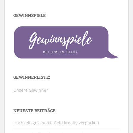
GEWINNSPIELE
GEWINNERLISTE:
Unsere Gewinner
NEUESTE BEITRÄGE
Hochzeitsgeschenk: Geld kreativ verpacken