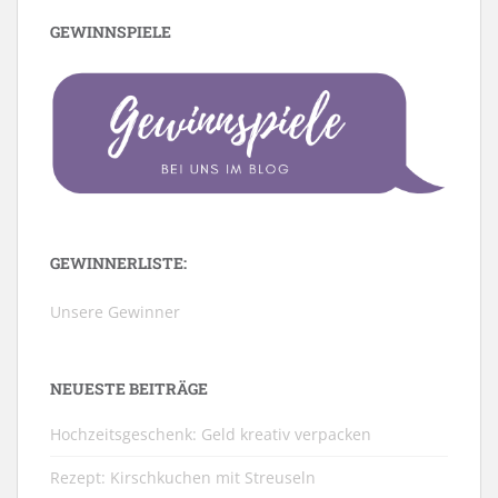
GEWINNSPIELE
GEWINNERLISTE:
Unsere Gewinner
NEUESTE BEITRÄGE
Hochzeitsgeschenk: Geld kreativ verpacken
Rezept: Kirschkuchen mit Streuseln