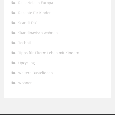
Reiseziele in Europa
Rezepte für Kinder
Scandi-DIY
Skandinavisch wohnen
Technik
Tipps für Eltern: Leben mit Kindern
Upcycling
Weitere Bastelideen
Wohnen