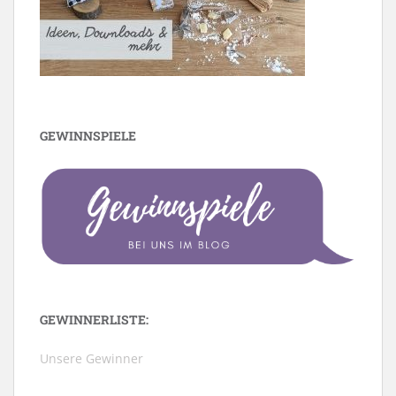
GEWINNSPIELE
GEWINNERLISTE:
Unsere Gewinner