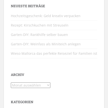
NEUESTE BEITRÄGE
Hochzeitsgeschenk: Geld kreativ verpacken
Rezept: Kirschkuchen mit Streuseln
Garten-DIY: Rankhilfe selber bauen
Garten-DIY: Weinfass als Miniteich anlegen
Wieso Mallorca das perfekte Reiseziel für Familien ist
ARCHIV
Archiv
KATEGORIEN