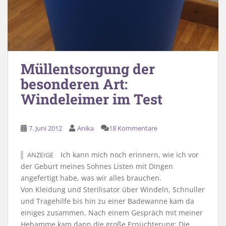
Müllentsorgung der
besonderen Art:
Windeleimer im Test
7. Juni 2012
Anika
18 Kommentare
Ich kann mich noch erinnern, wie ich vor
ANZEIGE
der Geburt meines Sohnes Listen mit Dingen
angefertigt habe, was wir alles brauchen.
Von Kleidung und Sterilisator über Windeln, Schnuller
und Tragehilfe bis hin zu einer Badewanne kam da
einiges zusammen. Nach einem Gespräch mit meiner
Hebamme kam dann die große Ernüchterung: Die