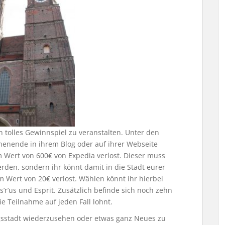
 tolles Gewinnspiel zu veranstalten. Unter den
henende in ihrem Blog oder auf ihrer Webseite
m Wert von 600€ von Expedia verlost. Dieser muss
rden, sondern ihr könnt damit in die Stadt eurer
 Wert von 20€ verlost. Wählen könnt ihr hierbei
r’us und Esprit. Zusätzlich befinde sich noch zehn
die Teilnahme auf jeden Fall lohnt.
ngsstadt wiederzusehen oder etwas ganz Neues zu