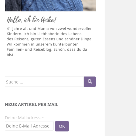
Suche
nach:
NEUE ARTIKEL PER MAIL
Deine Mailadresse: