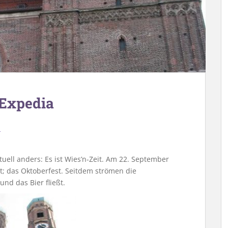
 Expedia
r
uell anders: Es ist Wies’n-Zeit. Am 22. September
et; das Oktoberfest. Seitdem strömen die
d das Bier fließt.