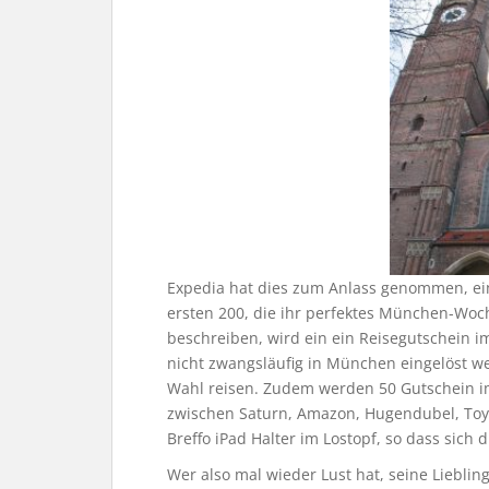
Expedia hat dies zum Anlass genommen, ein
ersten 200, die ihr perfektes München-Woc
beschreiben, wird ein ein Reisegutschein i
nicht zwangsläufig in München eingelöst we
Wahl reisen. Zudem werden 50 Gutschein im
zwischen Saturn, Amazon, Hugendubel, Toys’
Breffo iPad Halter im Lostopf, so dass sich 
Wer also mal wieder Lust hat, seine Liebli