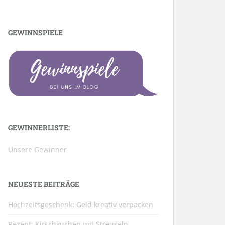
GEWINNSPIELE
GEWINNERLISTE:
Unsere Gewinner
NEUESTE BEITRÄGE
Hochzeitsgeschenk: Geld kreativ verpacken
Rezept: Kirschkuchen mit Streuseln