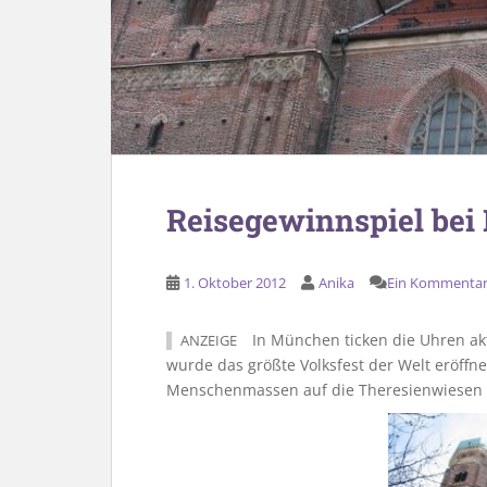
Reisegewinnspiel bei
1. Oktober 2012
Anika
Ein Kommenta
In München ticken die Uhren akt
ANZEIGE
wurde das größte Volksfest der Welt eröffn
Menschenmassen auf die Theresienwiesen un