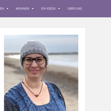
SEN
WOHNEN
DIY-IDEEN
ÜBER UNS