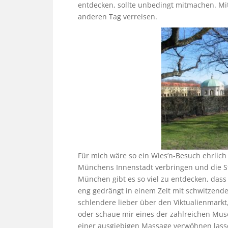
entdecken, sollte unbedingt mitmachen. Mi
anderen Tag verreisen.
Für mich wäre so ein Wies’n-Besuch ehrlich 
Münchens Innenstadt verbringen und die St
München gibt es so viel zu entdecken, dass 
eng gedrängt in einem Zelt mit schwitzend
schlendere lieber über den Viktualienmarkt
oder schaue mir eines der zahlreichen Mu
einer ausgiebigen Massage verwöhnen lass