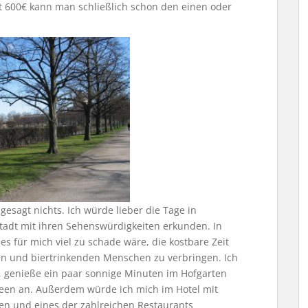
t 600€ kann man schließlich schon den einen oder
gesagt nichts. Ich würde lieber die Tage in
adt mit ihren Sehenswürdigkeiten erkunden. In
es für mich viel zu schade wäre, die kostbare Zeit
en und biertrinkenden Menschen zu verbringen. Ich
, genieße ein paar sonnige Minuten im Hofgarten
seen an. Außerdem würde ich mich im Hotel mit
en und eines der zahlreichen Restaurants