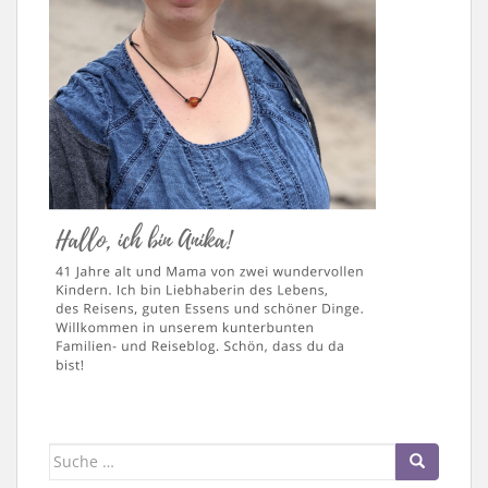
Suche
nach: