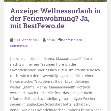
Anzeige: Wellnessurlaub in
der Ferienwohnung? Ja,
mit BestFewo.de
10. Oktober 2017
Anika
Schreib einen
Kommentar
„Mama, Mama, Maaaamaaaa!!!“ Auch
ANZEIGE
nachts in meinen Träumen höre ich die
Lavendelkinder unerlässlich rufen. Im Traum sehe ich
mich, wie ich dem Lavendeljungen „endlich“ einen
Kakao mache. Trotzdem ruft der Lavendeljunge
weiter: „Mama, Mama, Maaaamaaaa!!!“ Plötzlich
werde ich wach und stelle fest, dass ich gar nicht
träume. Seit der Lavendeljunge vor einigen Wochen
seinen missglückten Schulstart hatte, schläft er,
genau wie das Lavendelmädchen, nahezu keine Nacht