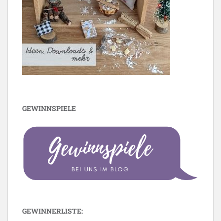
GEWINNSPIELE
GEWINNERLISTE: