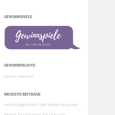
GEWINNSPIELE
GEWINNERLISTE:
Unsere Gewinner
NEUESTE BEITRÄGE
Hochzeitsgeschenk: Geld kreativ verpacken
Rezept: Kirschkuchen mit Streuseln