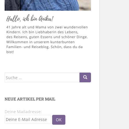
Suche
nach:
NEUE ARTIKEL PER MAIL
Deine Mailadresse: