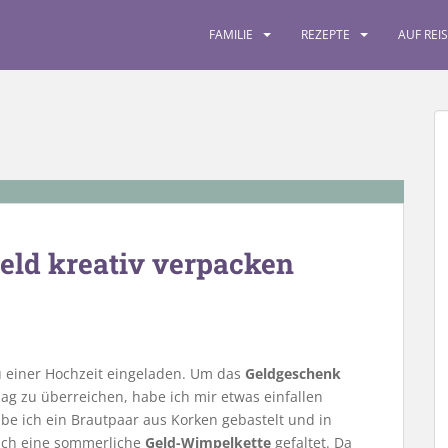
FAMILIE
REZEPTE
AUF REI
eld kreativ verpacken
einer Hochzeit eingeladen. Um das
Geldgeschenk
ag zu überreichen, habe ich mir etwas einfallen
abe ich ein Brautpaar aus Korken gebastelt und in
 ich eine sommerliche
Geld-Wimpelkette
gefaltet. Da