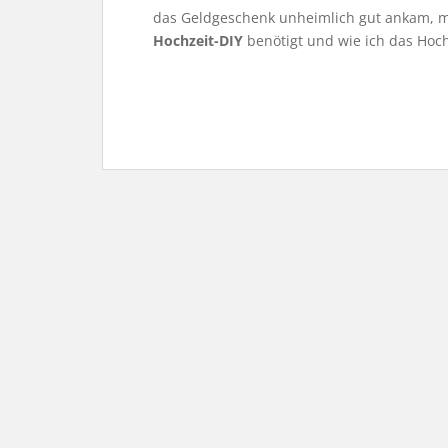
das Geldgeschenk unheimlich gut ankam, mö
Hochzeit-DIY
benötigt und wie ich das Hoch