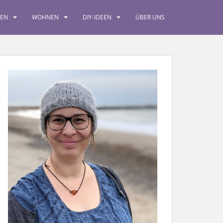
SEN
WOHNEN
DIY-IDEEN
ÜBER UNS