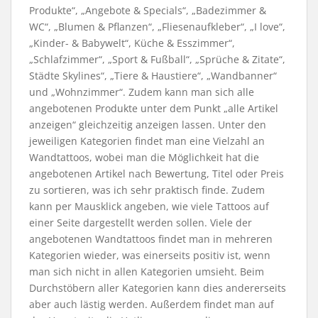
Produkte“, „Angebote & Specials“, „Badezimmer &
WC“, „Blumen & Pflanzen“, „Fliesenaufkleber“, „I love“,
„Kinder- & Babywelt“, Küche & Esszimmer“,
„Schlafzimmer“, „Sport & Fußball“, „Sprüche & Zitate“,
Städte Skylines“, „Tiere & Haustiere“, „Wandbanner“
und „Wohnzimmer“. Zudem kann man sich alle
angebotenen Produkte unter dem Punkt „alle Artikel
anzeigen“ gleichzeitig anzeigen lassen. Unter den
jeweiligen Kategorien findet man eine Vielzahl an
Wandtattoos, wobei man die Möglichkeit hat die
angebotenen Artikel nach Bewertung, Titel oder Preis
zu sortieren, was ich sehr praktisch finde. Zudem
kann per Mausklick angeben, wie viele Tattoos auf
einer Seite dargestellt werden sollen. Viele der
angebotenen Wandtattoos findet man in mehreren
Kategorien wieder, was einerseits positiv ist, wenn
man sich nicht in allen Kategorien umsieht. Beim
Durchstöbern aller Kategorien kann dies andererseits
aber auch lästig werden. Außerdem findet man auf