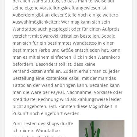
bei allen Wandtatttoos, so dass man teilweise auf
seine eigene Vorstellungskraft angewiesen ist.
Außerdem gibt an dieser Stelle noch einige weitere
Auswahlmöglichkeiten: Wer mag kann sich sein
Wandtattoo auch gespiegelt oder für einen Aufpreis
verziehrt mit Swarovki Kristallen bestellen. Sobald
man sich für ein bestimmtes Wandtattoo in einer
bestimmten Farbe und Größe entschieden hat, kann
man es mit einem einfachen Klick in den Warenkorb
befördern. Besonders toll ist, dass keine
Versandkosten anfallen. Zudem erhält man zu jeder
Bestellung eine kostenlose Rakel, mit der man das
Tattoo an der Wand anbringen kann. Bezahlen kann
man die Ware per PayPal, Nachnahme, Vorkasse oder
Kreditkarte. Rechnung wird als Zahlungsweise leider
nicht angeboten. Evtl. könnten diese Möglichkeit in
Zukunft noch eingeführt werden.
Zum Testen des Shops durfte
ich mir ein Wandtattoo