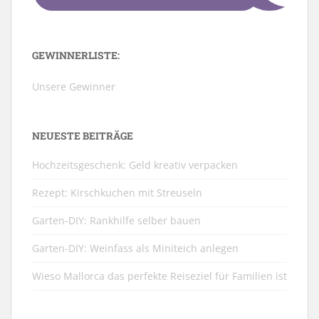
GEWINNERLISTE:
Unsere Gewinner
NEUESTE BEITRÄGE
Hochzeitsgeschenk: Geld kreativ verpacken
Rezept: Kirschkuchen mit Streuseln
Garten-DIY: Rankhilfe selber bauen
Garten-DIY: Weinfass als Miniteich anlegen
Wieso Mallorca das perfekte Reiseziel für Familien ist