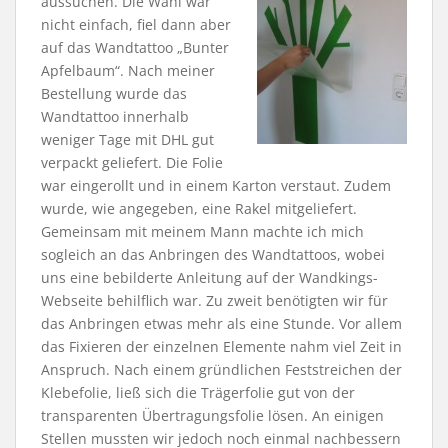
aussuchen. Die Wahl war
nicht einfach, fiel dann aber
auf das Wandtattoo „Bunter
Apfelbaum“. Nach meiner
Bestellung wurde das
Wandtattoo innerhalb
weniger Tage mit DHL gut
verpackt geliefert. Die Folie
war eingerollt und in einem Karton verstaut. Zudem
wurde, wie angegeben, eine Rakel mitgeliefert.
Gemeinsam mit meinem Mann machte ich mich
sogleich an das Anbringen des Wandtattoos, wobei
uns eine bebilderte Anleitung auf der Wandkings-
Webseite behilflich war. Zu zweit benötigten wir für
das Anbringen etwas mehr als eine Stunde. Vor allem
das Fixieren der einzelnen Elemente nahm viel Zeit in
Anspruch. Nach einem gründlichen Feststreichen der
Klebefolie, ließ sich die Trägerfolie gut von der
transparenten Übertragungsfolie lösen. An einigen
Stellen mussten wir jedoch noch einmal nachbessern