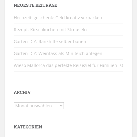
NEUESTE BEITRÄGE
Hochzeitsgeschenk: Geld kreativ verpacken
Rezept: Kirschkuchen mit Streuseln
Garten-DIY: Rankhilfe selber bauen
Garten-DIY: Weinfass als Miniteich anlegen
Wieso Mallorca das perfekte Reiseziel für Familien ist
ARCHIV
Archiv
KATEGORIEN