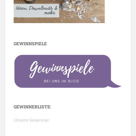
GEWINNSPIELE
GEWINNERLISTE:
Unsere Gewinner