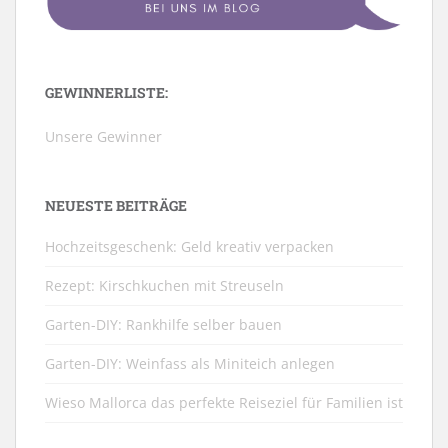
GEWINNERLISTE:
Unsere Gewinner
NEUESTE BEITRÄGE
Hochzeitsgeschenk: Geld kreativ verpacken
Rezept: Kirschkuchen mit Streuseln
Garten-DIY: Rankhilfe selber bauen
Garten-DIY: Weinfass als Miniteich anlegen
Wieso Mallorca das perfekte Reiseziel für Familien ist