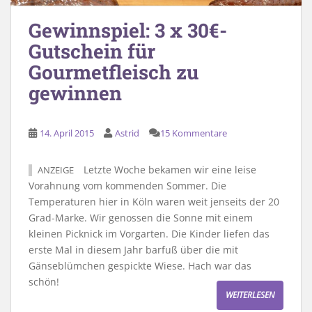
Gewinnspiel: 3 x 30€-
Gutschein für
Gourmetfleisch zu
gewinnen
14. April 2015
Astrid
15 Kommentare
Letzte Woche bekamen wir eine leise
ANZEIGE
Vorahnung vom kommenden Sommer. Die
Temperaturen hier in Köln waren weit jenseits der 20
Grad-Marke. Wir genossen die Sonne mit einem
kleinen Picknick im Vorgarten. Die Kinder liefen das
erste Mal in diesem Jahr barfuß über die mit
Gänseblümchen gespickte Wiese. Hach war das
schön!
WEITERLESEN