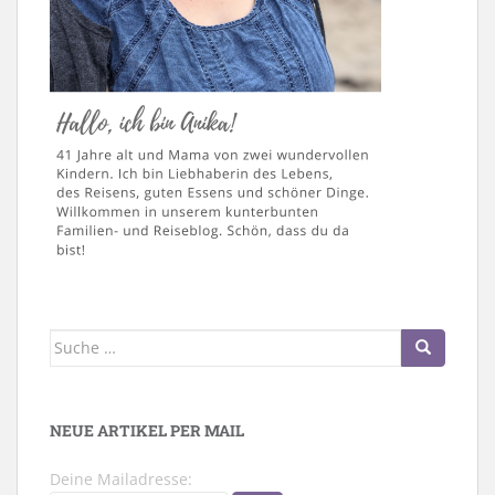
Suche
nach:
NEUE ARTIKEL PER MAIL
Deine Mailadresse: