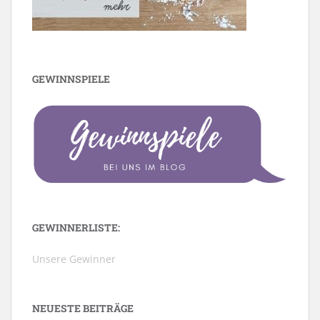
GEWINNSPIELE
GEWINNERLISTE:
Unsere Gewinner
NEUESTE BEITRÄGE