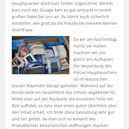
Hauptquartier 4263 zum Testen zugeschickt. Bereits
kurz nach der Zusage kam es gut verpackt in einem
großen Paket bei uns an. Ihr könnt euch sicherlich
vorstellen, wie groß da die Freude bei meinem kleinen
Sheriff war.
Da wir am Nachmittag
nichts vor hatten,
machten wir uns
gleich ans Aufbauen.
Die Verpackung des
Polizei-Hauptquartiers
ist im klassischen
blauen Playmobil-Design gehalten. Während auf der
Vorderseite ein Gesamtbild des Inhalts abgebildet ist,
findet man auf der Rückseite die einzelnen Teile mit
Bild auflistet, so dass man einen guten Überblick über
den Inhalt erhält. Ich finde diese Gestaltung sehr gut
und fair gelöst, da man sich so anhand des
Produktbildes keine falschen Hoffnungen machen