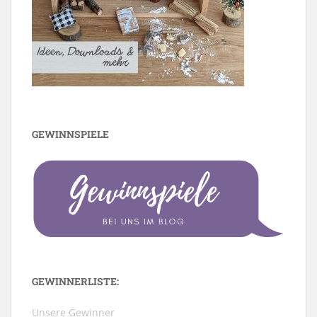
GEWINNSPIELE
GEWINNERLISTE:
Unsere Gewinner