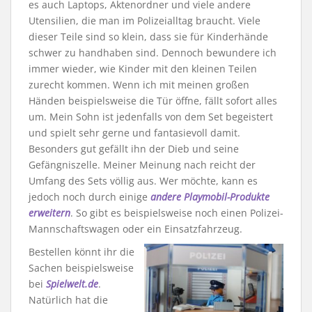
es auch Laptops, Aktenordner und viele andere
Utensilien, die man im Polizeialltag braucht. Viele
dieser Teile sind so klein, dass sie für Kinderhände
schwer zu handhaben sind. Dennoch bewundere ich
immer wieder, wie Kinder mit den kleinen Teilen
zurecht kommen. Wenn ich mit meinen großen
Händen beispielsweise die Tür öffne, fällt sofort alles
um. Mein Sohn ist jedenfalls von dem Set begeistert
und spielt sehr gerne und fantasievoll damit.
Besonders gut gefällt ihn der Dieb und seine
Gefängniszelle. Meiner Meinung nach reicht der
Umfang des Sets völlig aus. Wer möchte, kann es
jedoch noch durch einige
andere Playmobil-Produkte
erweitern
. So gibt es beispielsweise noch einen Polizei-
Mannschaftswagen oder ein Einsatzfahrzeug.
Bestellen könnt ihr die
Sachen beispielsweise
bei
Spielwelt.de
.
Natürlich hat die