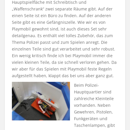
Hauptspielfläche mit Schreibtisch und
„Waffenschrank“ zwei separate Räume gibt. Auf der
einen Seite ist ein Büro zu finden. Auf der anderen
Seite gibt es eine Gefängniszelle. Wie wir es von
Playmobil gewohnt sind, ist auch dieses Set sehr
detailgenau. Es enthält viel tolles Zubehör, das zum
Thema Polizei passt und zum Spielen anregt. Die
einzelnen Teile sind gut verarbeitet und sehr robust.
Ein wenig kritisch finde ich bei Playmobil immer die
vielen kleinen Teile, da sie schnell verloren gehen. Da
wir aber für das Spielen mit Playmobil feste Regeln
aufgestellt haben, klappt das bei uns aber ganz gut.
Beim Polizei-
Hauptquartier sind
zahlreiche Kleinteile
vorhanden. Neben
Gewehren, Pistolen,
Funkgeräten und
Taschenlampen, gibt