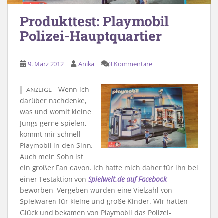
Produkttest: Playmobil
Polizei-Hauptquartier
9. März 2012
Anika
3 Kommentare
Wenn ich
ANZEIGE
darüber nachdenke,
was und womit kleine
Jungs gerne spielen,
kommt mir schnell
Playmobil in den Sinn.
Auch mein Sohn ist
ein großer Fan davon. Ich hatte mich daher für ihn bei
einer Testaktion von
Spielwelt.de auf Facebook
beworben. Vergeben wurden eine Vielzahl von
Spielwaren für kleine und große Kinder. Wir hatten
Glück und bekamen von Playmobil das Polizei-