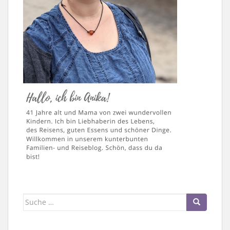
Suche
nach: