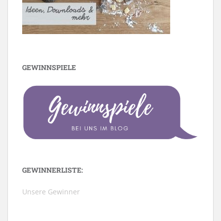
GEWINNSPIELE
GEWINNERLISTE:
Unsere Gewinner