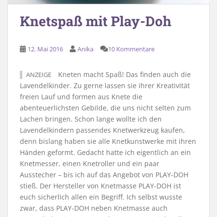
Knetspaß mit Play-Doh
12. Mai 2016
Anika
10 Kommentare
Kneten macht Spaß! Das finden auch die
ANZEIGE
Lavendelkinder. Zu gerne lassen sie ihrer Kreativität
freien Lauf und formen aus Knete die
abenteuerlichsten Gebilde, die uns nicht selten zum
Lachen bringen. Schon lange wollte ich den
Lavendelkindern passendes Knetwerkzeug kaufen,
denn bislang haben sie alle Knetkunstwerke mit ihren
Händen geformt. Gedacht hatte ich eigentlich an ein
Knetmesser, einen Knetroller und ein paar
Ausstecher – bis ich auf das Angebot von PLAY-DOH
stieß. Der Hersteller von Knetmasse PLAY-DOH ist
euch sicherlich allen ein Begriff. Ich selbst wusste
zwar, dass PLAY-DOH neben Knetmasse auch