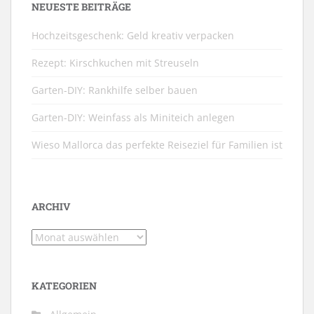
NEUESTE BEITRÄGE
Hochzeitsgeschenk: Geld kreativ verpacken
Rezept: Kirschkuchen mit Streuseln
Garten-DIY: Rankhilfe selber bauen
Garten-DIY: Weinfass als Miniteich anlegen
Wieso Mallorca das perfekte Reiseziel für Familien ist
ARCHIV
Archiv
KATEGORIEN