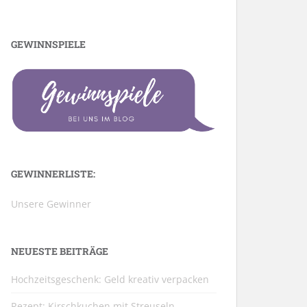
GEWINNSPIELE
GEWINNERLISTE:
Unsere Gewinner
NEUESTE BEITRÄGE
Hochzeitsgeschenk: Geld kreativ verpacken
Rezept: Kirschkuchen mit Streuseln