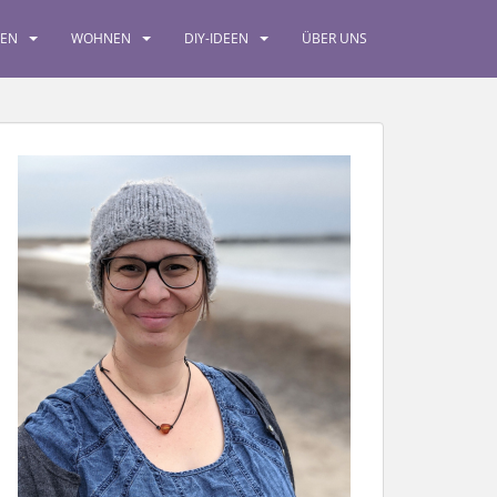
SEN
WOHNEN
DIY-IDEEN
ÜBER UNS