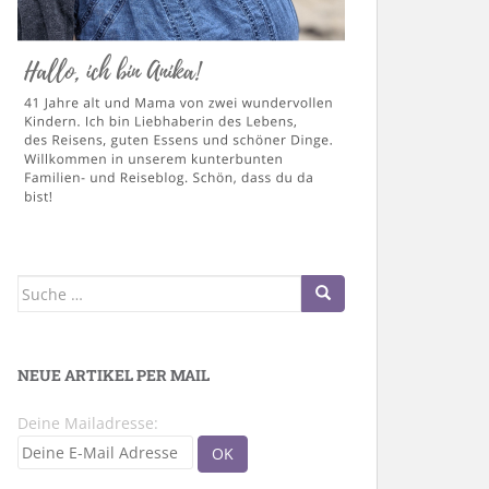
Suche
nach:
NEUE ARTIKEL PER MAIL
Deine Mailadresse: