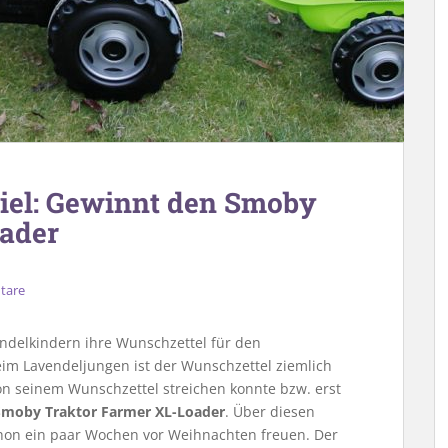
el: Gewinnt den Smoby
ader
tare
ndelkindern ihre Wunschzettel für den
im Lavendeljungen ist der Wunschzettel ziemlich
on seinem Wunschzettel streichen konnte bzw. erst
Smoby Traktor Farmer XL-Loader
. Über diesen
chon ein paar Wochen vor Weihnachten freuen. Der