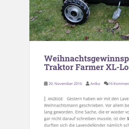
Weihnachtsgewinnspi
Traktor Farmer XL-Lo
20. November 2016
Anika
16 Kommen
Gestern haben wir mit den Lave
ANZEIGE
Weihnachtsmann geschrieben. Vor allem be
lang geworden. Eine Sache, die er wieder v
gar nicht darauf schreiben musste, ist der
durften sich die Lavendelkinder nämlich s