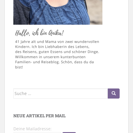
Suche
nach:
NEUE ARTIKEL PER MAIL
Deine Mailadresse: