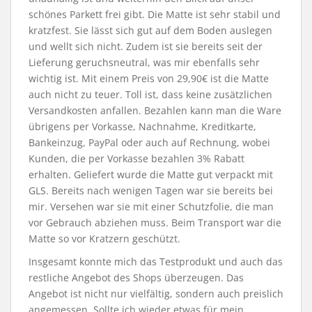
schönes Parkett frei gibt. Die Matte ist sehr stabil und
kratzfest. Sie lässt sich gut auf dem Boden auslegen
und wellt sich nicht. Zudem ist sie bereits seit der
Lieferung geruchsneutral, was mir ebenfalls sehr
wichtig ist. Mit einem Preis von 29,90€ ist die Matte
auch nicht zu teuer. Toll ist, dass keine zusätzlichen
Versandkosten anfallen. Bezahlen kann man die Ware
übrigens per Vorkasse, Nachnahme, Kreditkarte,
Bankeinzug, PayPal oder auch auf Rechnung, wobei
Kunden, die per Vorkasse bezahlen 3% Rabatt
erhalten. Geliefert wurde die Matte gut verpackt mit
GLS. Bereits nach wenigen Tagen war sie bereits bei
mir. Versehen war sie mit einer Schutzfolie, die man
vor Gebrauch abziehen muss. Beim Transport war die
Matte so vor Kratzern geschützt.
Insgesamt konnte mich das Testprodukt und auch das
restliche Angebot des Shops überzeugen. Das
Angebot ist nicht nur vielfältig, sondern auch preislich
angemessen. Sollte ich wieder etwas für mein