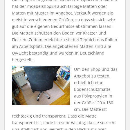
hat der moebelshop24 auch farbige Matten oder
Matten mit Muster im Angebot. Verkauft werden sie
meist in verschiedenen Größen, so dass sie sich sehr
gut auf die eigenen Bedürfnisse abstimmen lassen.
Die Matten schützen den Boden vor Kratzer und
Flecken. Zudem erleichtern sie bei Teppich das Rollen
am Arbeitsplatz. Die angebotenen Matten sind alle
UV-Licht beständig und wurden in Deutschland
hergestellt.
Um den Shop und das
Angebot zu testen,
erhielt ich eine
Bodenschutzmatte
aus Polypropylen in
der Größe 120 x 130
cm. Die Matte ist
rechteckig und transparent. Dass die Matte
transparent ist, finde ich sehr wichtig, da sie so recht
unauffällig ist und weiterhin den Blick auf unser