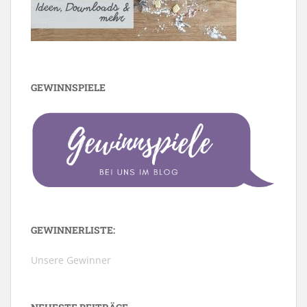
GEWINNSPIELE
GEWINNERLISTE:
Unsere Gewinner