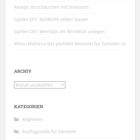
Rezept: Kirschkuchen mit Streuseln
Garten-DIY: Rankhilfe selber bauen
Garten-DIY: Weinfass als Miniteich anlegen
Wieso Mallorca das perfekte Reiseziel für Familien ist
ARCHIV
Archiv
KATEGORIEN
Allgemein
Ausflugsziele für Familien