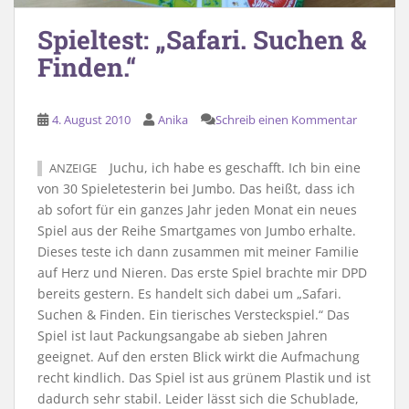
Spieltest: „Safari. Suchen &
Finden.“
4. August 2010
Anika
Schreib einen Kommentar
Juchu, ich habe es geschafft. Ich bin eine
ANZEIGE
von 30 Spieletesterin bei Jumbo. Das heißt, dass ich
ab sofort für ein ganzes Jahr jeden Monat ein neues
Spiel aus der Reihe Smartgames von Jumbo erhalte.
Dieses teste ich dann zusammen mit meiner Familie
auf Herz und Nieren. Das erste Spiel brachte mir DPD
bereits gestern. Es handelt sich dabei um „Safari.
Suchen & Finden. Ein tierisches Versteckspiel.“ Das
Spiel ist laut Packungsangabe ab sieben Jahren
geeignet. Auf den ersten Blick wirkt die Aufmachung
recht kindlich. Das Spiel ist aus grünem Plastik und ist
dadurch sehr stabil. Leider lässt sich die Schublade,