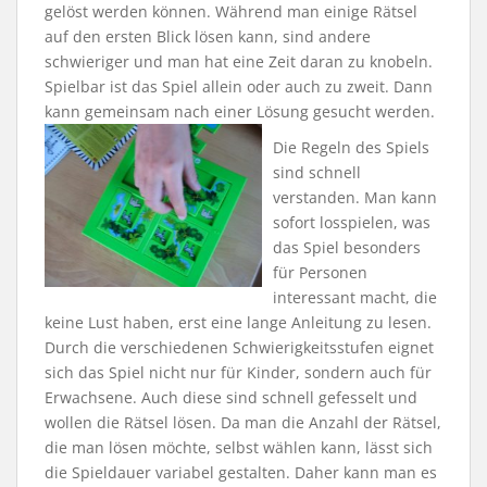
gelöst werden können. Während man einige Rätsel
auf den ersten Blick lösen kann, sind andere
schwieriger und man hat eine Zeit daran zu knobeln.
Spielbar ist das Spiel allein oder auch zu zweit. Dann
kann gemeinsam nach einer Lösung gesucht werden.
Die Regeln des Spiels
sind schnell
verstanden. Man kann
sofort losspielen, was
das Spiel besonders
für Personen
interessant macht, die
keine Lust haben, erst eine lange Anleitung zu lesen.
Durch die verschiedenen Schwierigkeitsstufen eignet
sich das Spiel nicht nur für Kinder, sondern auch für
Erwachsene. Auch diese sind schnell gefesselt und
wollen die Rätsel lösen. Da man die Anzahl der Rätsel,
die man lösen möchte, selbst wählen kann, lässt sich
die Spieldauer variabel gestalten. Daher kann man es