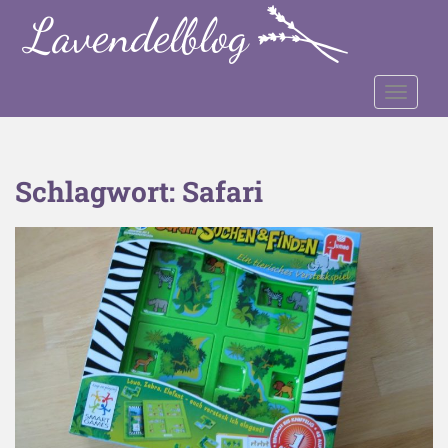
S
k
i
p
TOGGLE
t
o
m
a
Schlagwort:
Safari
i
n
c
o
n
t
e
n
t