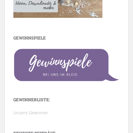
GEWINNSPIELE
GEWINNERLISTE:
Unsere Gewinner