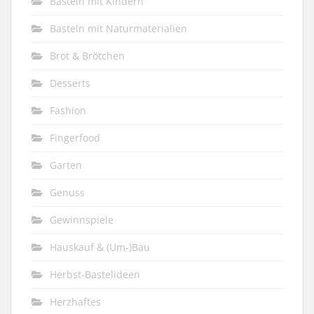
Basteln mit Kindern
Basteln mit Naturmaterialien
Brot & Brötchen
Desserts
Fashion
Fingerfood
Garten
Genuss
Gewinnspiele
Hauskauf & (Um-)Bau
Herbst-Bastelideen
Herzhaftes