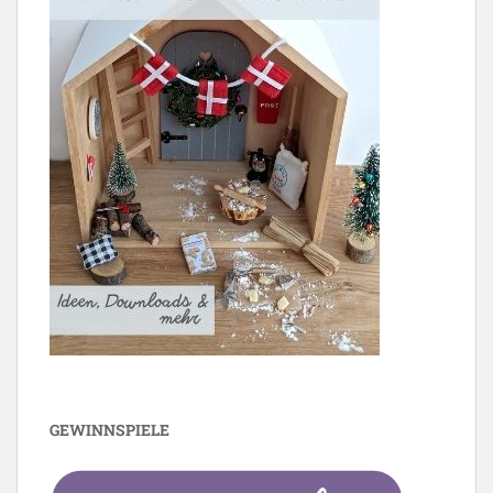
GEWINNSPIELE